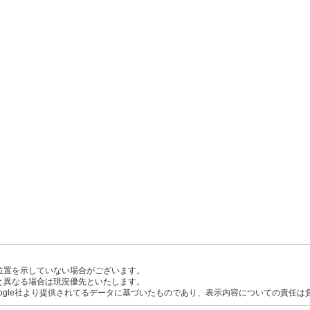
位置を示していない場合がございます。
と異なる場合は現況優先といたします。
ogle社より提供されてるデータに基づいたものであり、表示内容についての責任は