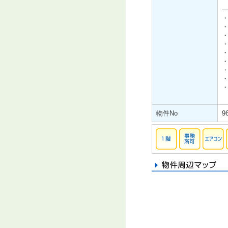
--
物件No
9